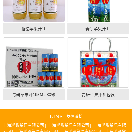
瓶装苹果汁1L
青研苹果汁1L
青研苹果汁195ML 30罐
青研苹果汁礼包装
LINK
友情链接
上海鸿影贸易有限公司
|
上海鸿影贸易有限公司
|
上海鸿影贸易有限
公司
|
上海鸿影贸易有限公司
|
上海鸿影贸易有限公司
|
上海鸿影贸