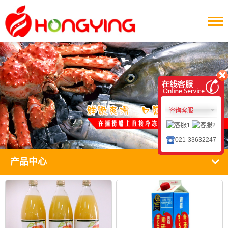
咨询客服
021-33632247
产品中心