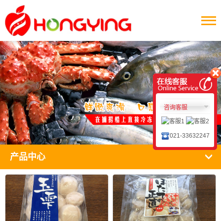
咨询客服
021-33632247
产品中心